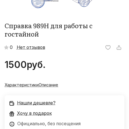
Справка 989Н для работы с
гостайной
0
Нет отзывов
1500
руб.
Характеристики
Описание
Нашли дешевле?
Хочу в подарок
Официально, без посещения