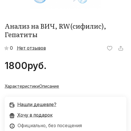
Анализ на ВИЧ, RW(сифилис),
Гепатиты
0
Нет отзывов
1800
руб.
Характеристики
Описание
Нашли дешевле?
Хочу в подарок
Официально, без посещения